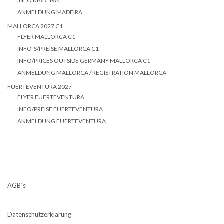
INFO MADEIRA
ANMELDUNG MADEIRA
MALLORCA 2027 C1
FLYER MALLORCA C1
INFO´S/PREISE MALLORCA C1
INFO/PRICES OUTSIDE GERMANY MALLORCA C1
ANMELDUNG MALLORCA / REGISTRATION MALLORCA
FUERTEVENTURA 2027
FLYER FUERTEVENTURA
INFO/PREISE FUERTEVENTURA
ANMELDUNG FUERTEVENTURA
AGB´s
Datenschutzerklärung